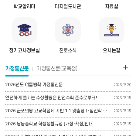
학교알리미
디지털도서관
자료실
정기고사정보실
진로소식
오시는길
가
가정통신문
가정통신문(교육청)
정
통
2026년도 여름방학 가정통신문
2026.07.20
신
문
안전하게 즐기는 수상활동은 안전수칙 준수로부터!
2026.07.15
게
시
2026 군포의왕 고교학점제 기반 1:1 맞춤형 대입진학 컨설팅 안내
2026.07.15
글
2026 당동중학교 학생생활규정 [개정·확정]안내
2026.07.15
더
보